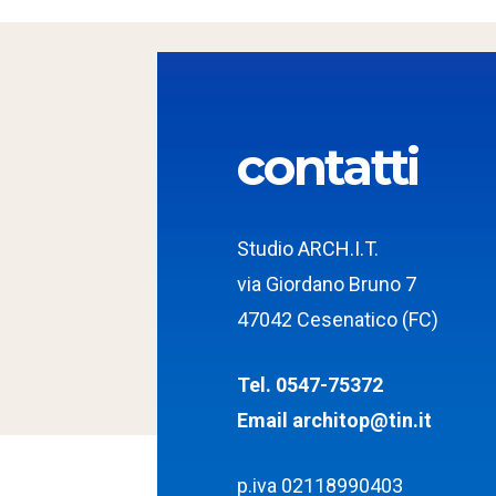
contatti
Studio ARCH.I.T.
via Giordano Bruno 7
47042 Cesenatico (FC)
Tel. 0547-75372
Email
architop@tin.it
p.iva 02118990403