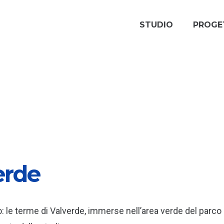
STUDIO
PROGE
erde
o: le terme di Valverde, immerse nell’area verde del parco 